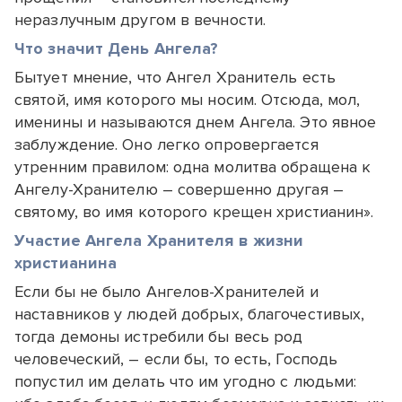
неразлучным другом в вечности.
Что значит День Ангела?
Бытует мнение, что Ангел Хранитель есть
святой, имя которого мы носим. Отсюда, мол,
именины и называются днем Ангела. Это явное
заблуждение. Оно легко опровергается
утренним правилом: одна молитва обращена к
Ангелу-Хранителю – совершенно другая –
святому, во имя которого крещен христианин».
Участие Ангела Хранителя в жизни
христианина
Если бы не было Ангелов-Хранителей и
наставников у людей добрых, благочестивых,
тогда демоны истребили бы весь род
человеческий, – если бы, то есть, Господь
попустил им делать что им угодно с людьми: