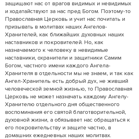
защищают нас от врагов видимых и невидимых
и ходатайствуют за нас пред Богом. Поэтому-то
Православная Церковь и учит нас почитать и
призывать в молитвах наших Ангелов-
Xранителей, как ближайших духовных наших
наставников и покровителей. Но, как
назначаемого к человеку в невидимые
наставники, охранители и защитники Самим
Богом, частного имени каждого Ангела-
Xранителя в отдельности мы не знаем, и так как
Ангел-Xранитель есть добрый дух, не живший
человеческой земной жизнью, то Православная
Церковь не может назначать каждому Ангелу-
Xранителю отдельного дня общественного
воспоминания его святой благотворительной,
духовной жизни, а обязывает нас обращаться к
его покровительству и защите частно, в
домашних ежедневных наших молитвах.