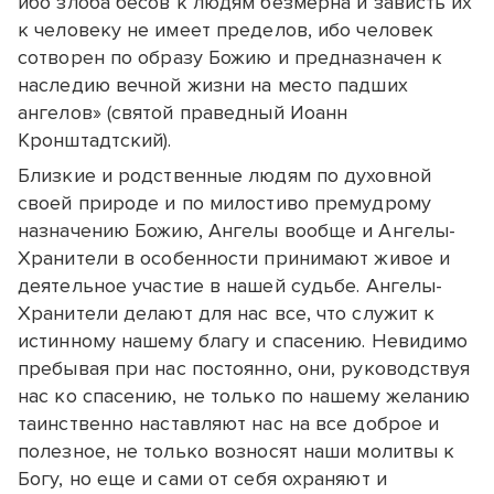
ибо злоба бесов к людям безмерна и зависть их
к человеку не имеет пределов, ибо человек
сотворен по образу Божию и предназначен к
наследию вечной жизни на место падших
ангелов» (святой праведный Иоанн
Кронштадтский).
Близкие и родственные людям по духовной
своей природе и по милостиво премудрому
назначению Божию, Ангелы вообще и Ангелы-
Xранители в особенности принимают живое и
деятельное участие в нашей судьбе. Ангелы-
Xранители делают для нас все, что служит к
истинному нашему благу и спасению. Невидимо
пребывая при нас постоянно, они, руководствуя
нас ко спасению, не только по нашему желанию
таинственно наставляют нас на все доброе и
полезное, не только возносят наши молитвы к
Богу, но еще и сами от себя охраняют и