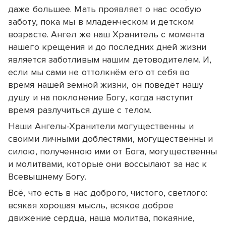
даже большее. Мать проявляет о нас особую
заботу, пока мы в младенческом и детском
возрасте. Ангел же наш Хранитель с момента
нашего крещения и до последних дней жизни
является заботливым нашим детоводителем. И,
если мы сами не оттолкнём его от себя во
время нашей земной жизни, он поведёт нашу
душу и на поклонение Богу, когда наступит
время разлучиться душе с телом.
Наши Ангелы-Хранители могущественны и
своими личными доблестями, могущественны и
силою, полученною ими от Бога, могущественны
и молитвами, которые они воссылают за нас к
Всевышнему Богу.
Всё, что есть в нас доброго, чистого, светлого:
всякая хорошая мысль, всякое доброе
движение сердца, наша молитва, покаяние,