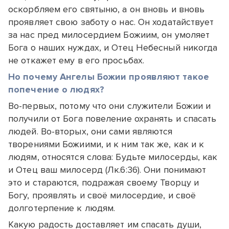
оскорбляем его святыню, а он вновь и вновь
проявляет свою заботу о нас. Он ходатайствует
за нас пред милосердием Божиим, он умоляет
Бога о наших нуждах, и Отец Небесный никогда
не откажет ему в его просьбах.
Но почему Ангелы Божии проявляют такое
попечение о людях?
Во-первых, потому что они служители Божии и
получили от Бога повеление охранять и спасать
людей. Во-вторых, они сами являются
творениями Божиими, и к ним так же, как и к
людям, относятся слова: Будьте милосерды, как
и Отец ваш милосерд (Лк.6:36). Они понимают
это и стараются, подражая своему Творцу и
Богу, проявлять и своё милосердие, и своё
долготерпение к людям.
Какую радость доставляет им спасать души,