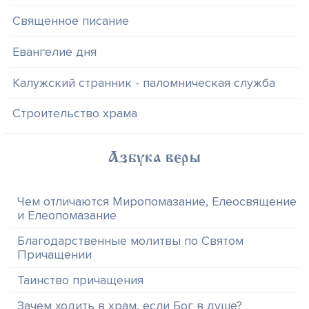
Священное писание
Евангелие дня
Калужский странник - паломническая служба
Строительство храма
Азбука веры
Чем отличаются Миропомазание, Елеосвящение
и Елеопомазание
Благодарственные молитвы по Святом
Причащении
Таинство причащения
Зачем ходить в храм, если Бог в душе?