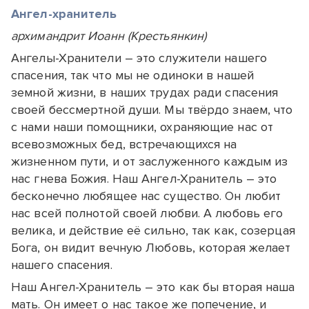
Ангел-хранитель
архимандрит Иоанн (Крестьянкин)
Ангелы-Хранители – это служители нашего
спасения, так что мы не одиноки в нашей
земной жизни, в наших трудах ради спасения
своей бессмертной души. Мы твёрдо знаем, что
с нами наши помощники, охраняющие нас от
всевозможных бед, встречающихся на
жизненном пути, и от заслуженного каждым из
нас гнева Божия. Наш Ангел-Хранитель – это
бесконечно любящее нас существо. Он любит
нас всей полнотой своей любви. А любовь его
велика, и действие её сильно, так как, созерцая
Бога, он видит вечную Любовь, которая желает
нашего спасения.
Наш Ангел-Хранитель – это как бы вторая наша
мать. Он имеет о нас такое же попечение, и