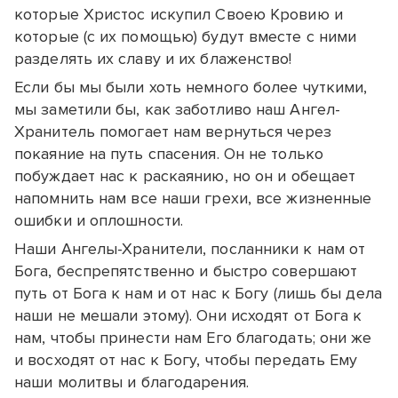
которые Христос искупил Своею Кровию и
которые (с их помощью) будут вместе с ними
разделять их славу и их блаженство!
Если бы мы были хоть немного более чуткими,
мы заметили бы, как заботливо наш Ангел-
Хранитель помогает нам вернуться через
покаяние на путь спасения. Он не только
побуждает нас к раскаянию, но он и обещает
напомнить нам все наши грехи, все жизненные
ошибки и оплошности.
Наши Ангелы-Хранители, посланники к нам от
Бога, беспрепятственно и быстро совершают
путь от Бога к нам и от нас к Богу (лишь бы дела
наши не мешали этому). Они исходят от Бога к
нам, чтобы принести нам Его благодать; они же
и восходят от нас к Богу, чтобы передать Ему
наши молитвы и благодарения.