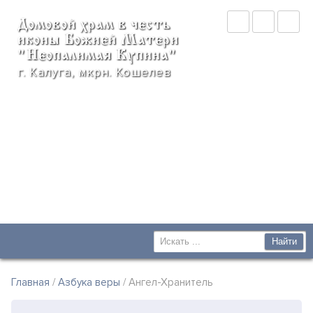
Домовой храм в честь
иконы Божией Матери
"Неопалимая Купина"
г. Калуга, мкрн. Кошелев
Главная
/
Азбука веры
/ Ангел-Хранитель