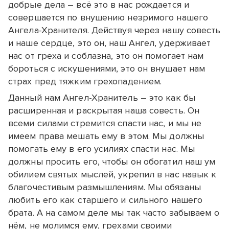
добрые дела – всё это в нас рождается и
совершается по внушению незримого нашего
Ангела-Хранителя. Действуя через нашу совесть
и наше сердце, это он, наш Ангел, удерживает
нас от греха и соблазна, это он помогает нам
бороться с искушениями, это он внушает нам
страх пред тяжким грехопадением.
Данный нам Ангел-Хранитель – это как бы
расширенная и раскрытая наша совесть. Он
всеми силами стремится спасти нас, и мы не
имеем права мешать ему в этом. Мы должны
помогать ему в его усилиях спасти нас. Мы
должны просить его, чтобы он обогатил наш ум
обилием святых мыслей, укрепил в нас навык к
благочестивым размышлениям. Мы обязаны
любить его как старшего и сильного нашего
брата. А на самом деле мы так часто забываем о
нём, не молимся ему, грехами своими