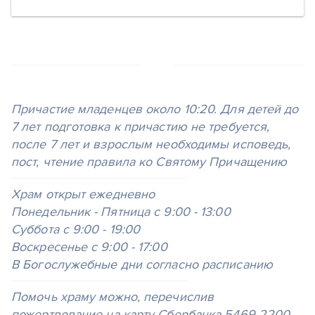
Причастие младенцев около 10:20. Для детей до
7 лет подготовка к причастию не требуется,
после 7 лет и взрос­лым необ­ходимы испо­ведь,
пост, чте­ние пра­вила ко Святому Прича­щению
Храм открыт еже­дневно
Понедельник - Пятница с 9:00 - 13:00
Суббота с 9:00 - 19:00
Воскресенье с 9:00 - 17:00
В Богослужебные дни согласно расписанию
Помочь храму можно, перечислив
пожертвование на карту Сбербанка
5469 2200