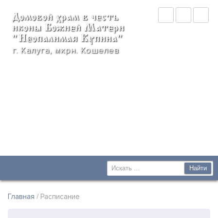
Домовой храм в честь
иконы Божией Матери
"Неопалимая Купина"
г. Калуга, мкрн. Кошелев
Главная
/ Расписание