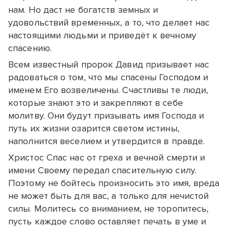
нам. Но даст не богатств земных и
удовольствий временных, а то, что делает нас
настоящими людьми и приведёт к вечному
спасению.
Всем известный пророк Давид призывает нас
радоваться о том, что мы спасены Господом и
именем Его возвеличены. Счастливы те люди,
которые знают это и закрепляют в себе
молитву. Они будут призывать имя Господа и
путь их жизни озарится светом истины,
наполнится веселием и утвердится в правде.
Христос Спас нас от греха и вечной смерти и
имени Своему передал спасительную силу.
Поэтому не бойтесь произносить это имя, вреда
не может быть для вас, а только для нечистой
силы. Молитесь со вниманием, не торопитесь,
пусть каждое слово оставляет печать в уме и