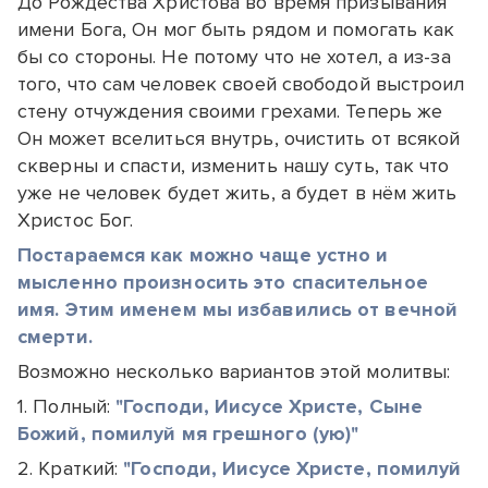
До Рождества Христова во время призывания
имени Бога, Он мог быть рядом и помогать как
бы со стороны. Не потому что не хотел, а из-за
того, что сам человек своей свободой выстроил
стену отчуждения своими грехами. Теперь же
Он может вселиться внутрь, очистить от всякой
скверны и спасти, изменить нашу суть, так что
уже не человек будет жить, а будет в нём жить
Христос Бог.
Постараемся как можно чаще устно и
мысленно произносить это спасительное
имя. Этим именем мы избавились от вечной
смерти.
Возможно несколько вариантов этой молитвы:
1. Полный:
"Господи, Иисусе Христе, Сыне
Божий, помилуй мя грешного (ую)"
2. Краткий:
"Господи, Иисусе Христе, помилуй