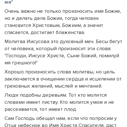
мя"
Очень важно не только произносить имя Божие,
но и делать дела Божии, тогда человек
становится Христовым, Божиим, а значит
спасается, достигает блаженства.
Молитва Иисусова это духовный меч. Бесы бегут
от человека, который произносит эти слова:
"Господи, Иисусе Христе, Сыне Божий, помилуй
мя грешного!"
Хорошо произносить слова молитвы, но цель
заключается в очищении сердца и исцелении от
греховных желаний, мыслей и мечтаний.
Люди подобны деревьям. Тот кто молится
словами имеет листву. Кто молится умом и не
рассеивается, тот имеет плод.
Сам Господь обещал нам, если что попросим у
Отца небесное во Имя Христа Спасителя, даст