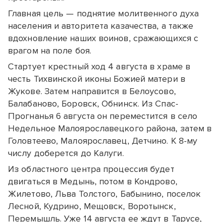
Главная цель — поднятие молитвенного духа
населения и авторитета казачества, а также
вдохновление наших воинов, сражающихся с
врагом на поле боя.
Стартует крестный ход 4 августа в храме в
честь Тихвинской иконы Божией матери в
Жукове. Затем направится в Белоусово,
Балабаново, Боровск, Обнинск. Из Спас-
Прогнанья 6 августа он переместится в село
Недельное Малоярославецкого района, затем в
Головтеево, Малоярославец, Детчино. К 8-му
числу доберется до Калуги.
Из областного центра процессия будет
двигаться в Медынь, потом в Кондрово,
Жилетово, Льва Толстого, Бабынино, поселок
Лесной, Кудрино, Мещовск, Воротынск,
Перемышль. Уже 14 августа ее ждут в Тарусе,