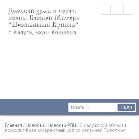
Домовой храм в честь
иконы Божией Матери
"Неопалимая Купина"
г. Калуга, мкрн. Кошелев
Главная
/
Новости
/
Новости РПЦ
/ В Калужской области
проходит Казачий крестный ход со святыней Поволжья