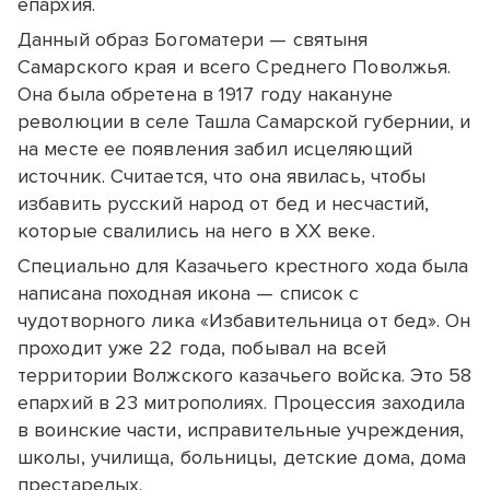
епархия.
Данный образ Богоматери — святыня
Самарского края и всего Среднего Поволжья.
Она была обретена в 1917 году накануне
революции в селе Ташла Самарской губернии, и
на месте ее появления забил исцеляющий
источник. Считается, что она явилась, чтобы
избавить русский народ от бед и несчастий,
которые свалились на него в XX веке.
Специально для Казачьего крестного хода была
написана походная икона — список с
чудотворного лика «Избавительница от бед». Он
проходит уже 22 года, побывал на всей
территории Волжского казачьего войска. Это 58
епархий в 23 митрополиях. Процессия заходила
в воинские части, исправительные учреждения,
школы, училища, больницы, детские дома, дома
престарелых.