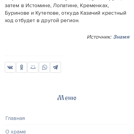
затем в Истомине, Лопатине, Кременках,
Буринове и Кутепове, откуда Казачий крестный
ход отбудет в другой регион.
Источник:
Знамя
Меню
Главная
О храме