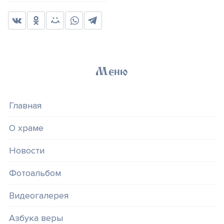
Меню
Главная
О храме
Новости
Фотоальбом
Видеогалерея
Азбука веры