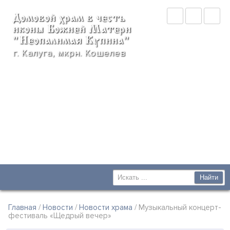
Домовой храм в честь
иконы Божией Матери
"Неопалимая Купина"
г. Калуга, мкрн. Кошелев
Главная
/
Новости
/
Новости храма
/ Музыкальный концерт-
фестиваль «Щедрый вечер»