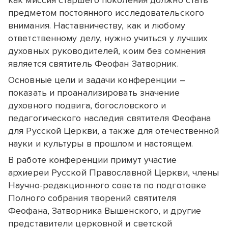
как миссия старшего поколения должно стать
предметом постоянного исследовательского
внимания. Наставничеству, как и любому
ответственному делу, нужно учиться у лучших
духовных руководителей, коим без сомнения
является святитель Феофан Затворник.
Основные цели и задачи конференции –
показать и проанализировать значение
духовного подвига, богословского и
педагогического наследия святителя Феофана
для Русской Церкви, а также для отечественной
науки и культуры в прошлом и настоящем.
В работе конференции примут участие
архиереи Русской Православной Церкви, члены
Научно-редакционного совета по подготовке
Полного собрания творений святителя
Феофана, Затворника Вышенского, и другие
представители церковной и светской