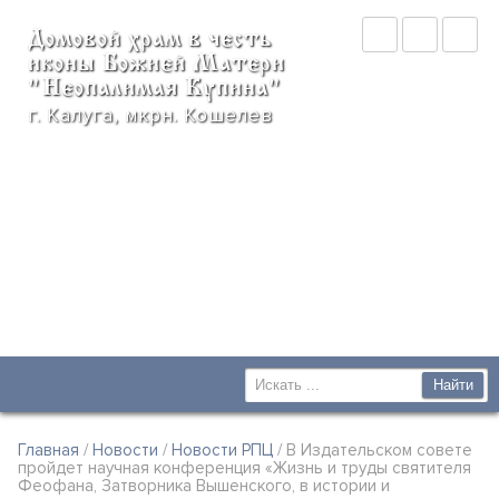
Домовой храм в честь
иконы Божией Матери
"Неопалимая Купина"
г. Калуга, мкрн. Кошелев
Главная
/
Новости
/
Новости РПЦ
/ В Издательском совете
пройдет научная конференция «Жизнь и труды святителя
Феофана, Затворника Вышенского, в истории и