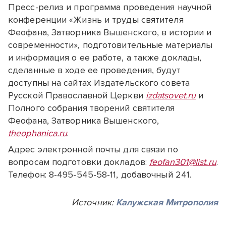
Пресс-релиз и программа проведения научной
конференции «Жизнь и труды святителя
Феофана, Затворника Вышенского, в истории и
современности», подготовительные материалы
и информация о ее работе, а также доклады,
сделанные в ходе ее проведения, будут
доступны на сайтах Издательского совета
Русской Православной Церкви
izdatsovet.ru
и
Полного собрания творений святителя
Феофана, Затворника Вышенского,
theophanica.ru
.
Адрес электронной почты для связи по
вопросам подготовки докладов:
feofan301@list.ru
.
Телефон: 8-495-545-58-11, добавочный 241.
Источник:
Калужская Митрополия