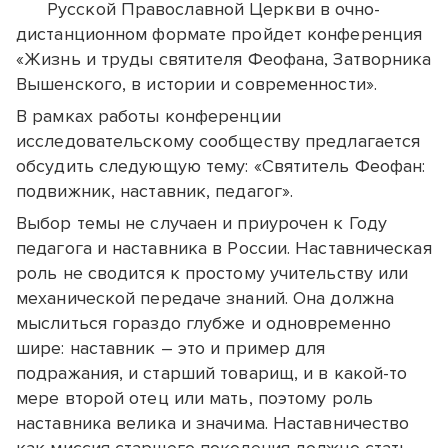
Русской Православной Церкви в очно-
дистанционном формате пройдет конференция
«Жизнь и труды святителя Феофана, Затворника
Вышенского, в истории и современности».
В рамках работы конференции
исследовательскому сообществу предлагается
обсудить следующую тему: «Святитель Феофан:
подвижник, наставник, педагог».
Выбор темы не случаен и приурочен к Году
педагога и наставника в России. Наставническая
роль не сводится к простому учительству или
механической передаче знаний. Она должна
мыслиться гораздо глубже и одновременно
шире: наставник – это и пример для
подражания, и старший товарищ, и в какой-то
мере второй отец или мать, поэтому роль
наставника велика и значима. Наставничество