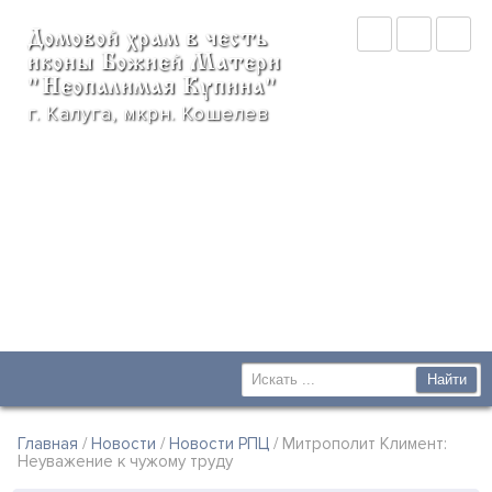
Домовой храм в честь
иконы Божией Матери
"Неопалимая Купина"
г. Калуга, мкрн. Кошелев
Главная
/
Новости
/
Новости РПЦ
/ Митрополит Климент:
Неуважение к чужому труду