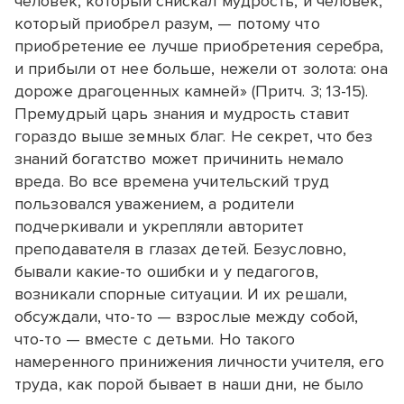
человек, который снискал мудрость, и человек,
который приобрел разум, — потому что
приобретение ее лучше приобретения серебра,
и прибыли от нее больше, нежели от золота: она
дороже драгоценных камней» (Притч. 3; 13-15).
Премудрый царь знания и мудрость ставит
гораздо выше земных благ. Не секрет, что без
знаний богатство может причинить немало
вреда. Во все времена учительский труд
пользовался уважением, а родители
подчеркивали и укрепляли авторитет
преподавателя в глазах детей. Безусловно,
бывали какие-то ошибки и у педагогов,
возникали спорные ситуации. И их решали,
обсуждали, что-то — взрослые между собой,
что-то — вместе с детьми. Но такого
намеренного принижения личности учителя, его
труда, как порой бывает в наши дни, не было