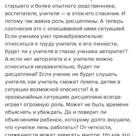
старшего и более опытного родственника,
воспитателя, учителя — в этом его спасение. И
потому так важна роль дисциплины. А теперь
соотнесем это с описываемой нами ситуацией.
Если ученика учат пренебрежительно
относиться к труду учителя, к его личности,
будет ли у учителя в глазах ученика авторитет?
А если нет авторитета и к учителю можно
относиться неуважительно, будет ли
дисциплина? Если ученик не будет слушать
учителя, как учитель сможет помочь детям в
ситуации возможной опасности? А в
чрезвычайных ситуациях дисциплина всегда
играет огромную роль. Может не быть времени
объяснять и убеждать. Да и поверит ли
объяснениям ребенок, которому долго внушали,
что «училке лень работать»? От четкости,
слаженности может зависеть многое. Но как это