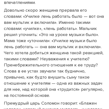
впечатлениями.
Довольно скоро женщина прервала его
словами: «Училке лень работать было — вот она
вам мультик и включила». Именно такими
словами: «училке», «лень работать». Мальчик
решил уточнить: «Это на уроке музыки было».
Мама тоже «уточнила»: «Училке музыки было
лень работать — она вам мультик и включила».
Чего хотела добиться женщина такой реакцией,
такими словами? Неуважения к учителю?
Пренебрежительного отношения к ее труду?
Слова в ее устах звучали так буднично,
привычно, как будто внушить сыну такое
отношение к учителям — одна из важных задач
для нее, над которой она «трудится» регулярно,
на постоянной основе.
Премудрый царь Соломон говорит: «Блажен