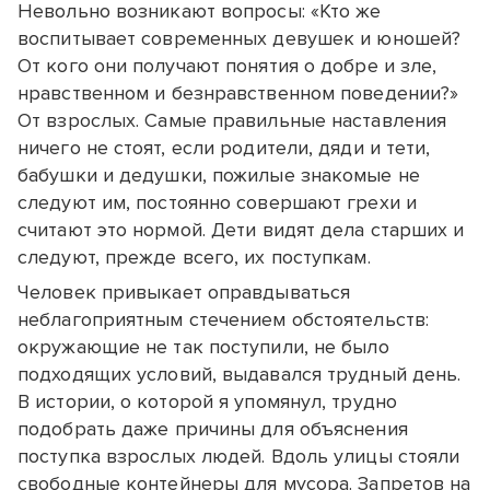
Невольно возникают вопросы: «Кто же
воспитывает современных девушек и юношей?
От кого они получают понятия о добре и зле,
нравственном и безнравственном поведении?»
От взрослых. Самые правильные наставления
ничего не стоят, если родители, дяди и тети,
бабушки и дедушки, пожилые знакомые не
следуют им, постоянно совершают грехи и
считают это нормой. Дети видят дела старших и
следуют, прежде всего, их поступкам.
Человек привыкает оправдываться
неблагоприятным стечением обстоятельств:
окружающие не так поступили, не было
подходящих условий, выдавался трудный день.
В истории, о которой я упомянул, трудно
подобрать даже причины для объяснения
поступка взрослых людей. Вдоль улицы стояли
свободные контейнеры для мусора. Запретов на