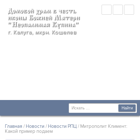
Домовой храм в честь
иконы Божией Матери
"Неопалимая Купина"
г. Калуга, мкрн. Кошелев
Главная
/
Новости
/
Новости РПЦ
/ Митрополит Климент:
Какой пример подаем