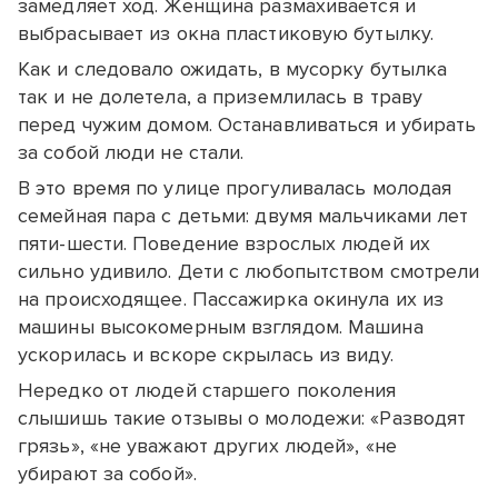
замедляет ход. Женщина размахивается и
выбрасывает из окна пластиковую бутылку.
Как и следовало ожидать, в мусорку бутылка
так и не долетела, а приземлилась в траву
перед чужим домом. Останавливаться и убирать
за собой люди не стали.
В это время по улице прогуливалась молодая
семейная пара с детьми: двумя мальчиками лет
пяти-шести. Поведение взрослых людей их
сильно удивило. Дети с любопытством смотрели
на происходящее. Пассажирка окинула их из
машины высокомерным взглядом. Машина
ускорилась и вскоре скрылась из виду.
Нередко от людей старшего поколения
слышишь такие отзывы о молодежи: «Разводят
грязь», «не уважают других людей», «не
убирают за собой».