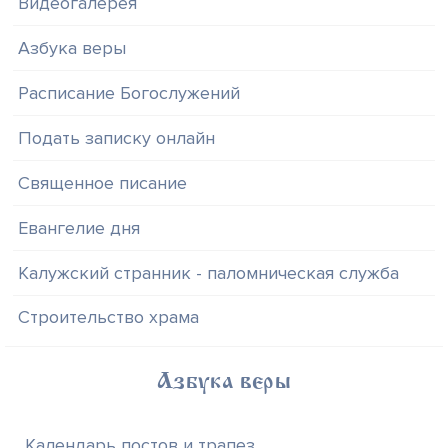
Видеогалерея
Азбука веры
Расписание Богослужений
Подать записку онлайн
Священное писание
Евангелие дня
Калужский странник - паломническая служба
Строительство храма
Азбука веры
Календарь постов и трапез