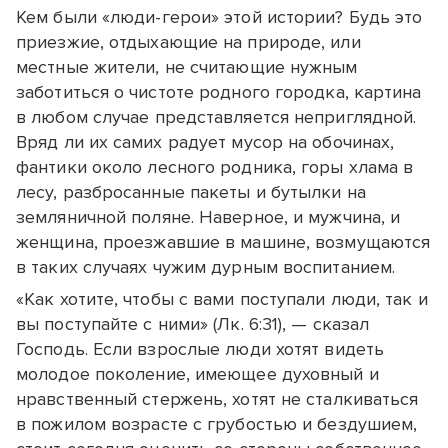
Кем были «люди-герои» этой истории? Будь это
приезжие, отдыхающие на природе, или
местные жители, не считающие нужным
заботиться о чистоте родного городка, картина
в любом случае представляется неприглядной.
Вряд ли их самих радует мусор на обочинах,
фантики около лесного родника, горы хлама в
лесу, разбросанные пакеты и бутылки на
земляничной поляне. Наверное, и мужчина, и
женщина, проезжавшие в машине, возмущаются
в таких случаях чужим дурным воспитанием.
«Как хотите, чтобы с вами поступали люди, так и
вы поступайте с ними» (Лк. 6:31), — сказал
Господь. Если взрослые люди хотят видеть
молодое поколение, имеющее духовный и
нравственный стержень, хотят не сталкиваться
в пожилом возрасте с грубостью и бездушием,