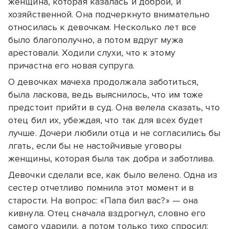
женщина, которая казалась и доброй, и
хозяйственной. Она подчеркнуто внимательно
относилась к девочкам. Несколько лет все
было благополучно, а потом вдруг мужа
арестовали. Ходили слухи, что к этому
причастна его новая супруга.
О девочках мачеха продолжала заботиться,
была ласкова, ведь выяснилось, что им тоже
предстоит прийти в суд. Она велела сказать, что
отец бил их, убеждая, что так для всех будет
лучше. Дочери любили отца и не согласились бы
лгать, если бы не настойчивые уговоры
женщины, которая была так добра и заботлива.
Девочки сделали все, как было велено. Одна из
сестер отчетливо помнила этот момент и в
старости. На вопрос: «Папа бил вас?» — она
кивнула. Отец сначала вздрогнул, словно его
самого ударили, а потом только тихо спросил: