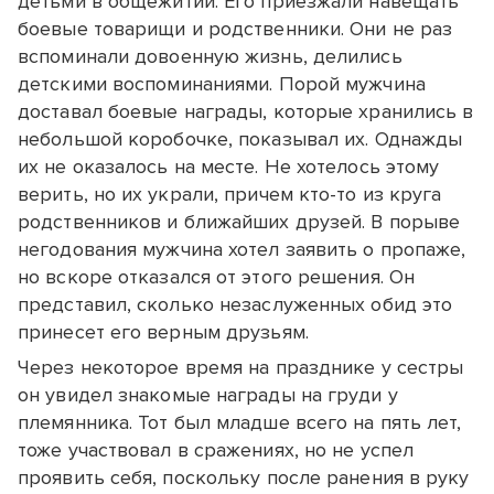
детьми в общежитии. Его приезжали навещать
боевые товарищи и родственники. Они не раз
вспоминали довоенную жизнь, делились
детскими воспоминаниями. Порой мужчина
доставал боевые награды, которые хранились в
небольшой коробочке, показывал их. Однажды
их не оказалось на месте. Не хотелось этому
верить, но их украли, причем кто-то из круга
родственников и ближайших друзей. В порыве
негодования мужчина хотел заявить о пропаже,
но вскоре отказался от этого решения. Он
представил, сколько незаслуженных обид это
принесет его верным друзьям.
Через некоторое время на празднике у сестры
он увидел знакомые награды на груди у
племянника. Тот был младше всего на пять лет,
тоже участвовал в сражениях, но не успел
проявить себя, поскольку после ранения в руку