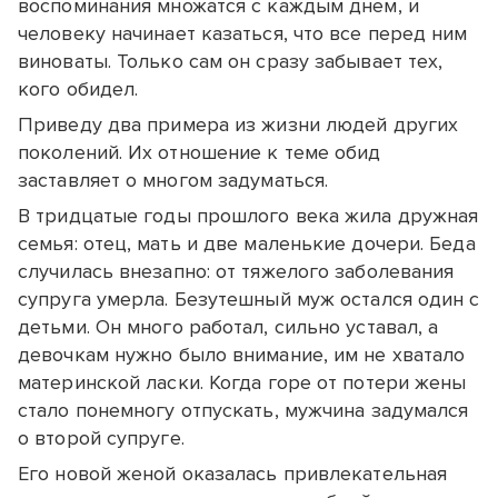
воспоминания множатся с каждым днем, и
человеку начинает казаться, что все перед ним
виноваты. Только сам он сразу забывает тех,
кого обидел.
Приведу два примера из жизни людей других
поколений. Их отношение к теме обид
заставляет о многом задуматься.
В тридцатые годы прошлого века жила дружная
семья: отец, мать и две маленькие дочери. Беда
случилась внезапно: от тяжелого заболевания
супруга умерла. Безутешный муж остался один с
детьми. Он много работал, сильно уставал, а
девочкам нужно было внимание, им не хватало
материнской ласки. Когда горе от потери жены
стало понемногу отпускать, мужчина задумался
о второй супруге.
Его новой женой оказалась привлекательная