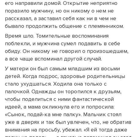
его направили домой. Открытие неприятно
поразило мужчину, но он никому о нем не
рассказал, а заставил себя как ни в чем не
бывало продолжить общение с племянником.
Время шло. Томительные воспоминания
поблекли, и мужчина сумел подавить в себе
обиду. Он никому не говорил о произошедшем,
а все чаще вспоминал другой случай.
У матери он был самым младшим из восьми
детей. Когда подрос, здоровье родительницы
стало ухудшаться. Ходила она только с
палочкой. Однажды он торопился к друзьям,
чтобы поделиться с ними фантастической
идеей, а мама окликнула его и попросила:
«Сынок, подай-ка мне палку». Мальчик стоял
уже в дверях и так был увлечен, что, не обратив
внимания на просьбу, убежал. «Я ей тогда даже