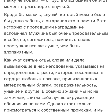
палку не подал», — с грустью вспоминал он этот
момент в разговоре с внучкой.
Вроде бы мелочь, случай, который можно было
бы давно забыть, а он хранил его в памяти. Зато
историю с пропавшими наградами не
вспоминал. Мужчина был очень требовательным
к себе, но, согласитесь, помнить о своих
проступках все же лучше, чем быть
злопамятным.
Как учат святые отцы, слова или дела,
вызывающие в нас негодование, указывают на
определенные страсти, которые поселились в
сердце: любовь к похвале, привязанность к
материальным благам, раздражительность,
уныние и другие. В обычной жизни мы их не
замечаем, считая себя лучше окружающих,
обвиняя их во всем. Однако стоит только
присмотреться к собственным промахам, и мы