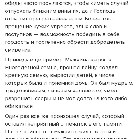
обиды часто посылаются, чтобы «иметь случай
отпускать ближним вины их, да и Господь
отпустит прегрешения» наши. Более того,
прощение чужих упреков, злых слов и
поступков — возможность победить в себе
гордость и постепенно обрести добродетель
смирения.
Приведу еще пример. Мужчина вырос в
многодетной семье, прошел войну, создал
крепкую семью, вырастил детей, в числе
которых была и приемная дочь. Он был мудрым,
трудолюбивым, сильным человеком, умел
разрешать ссоры и не мог долго на кого-либо
обижаться.
Один раз все же произошел случай, который
оставил неприятный отпечаток в его памяти.
После войны этот мужчина жил с женой и