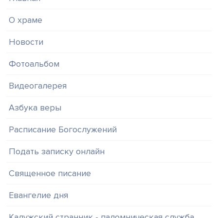
О храме
Новости
Фотоальбом
Видеогалерея
Азбука веры
Расписание Богослужений
Подать записку онлайн
Священное писание
Евангелие дня
Калужский странник - паломническая служба