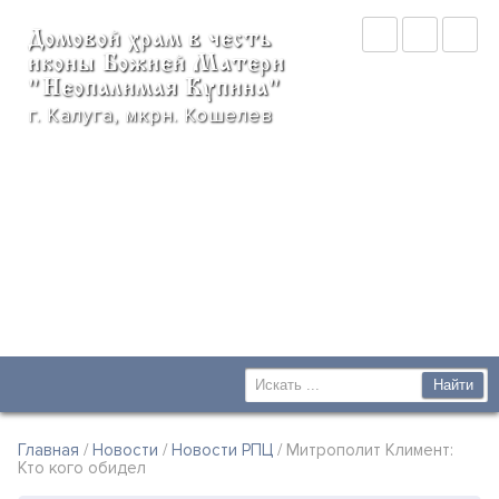
Домовой храм в честь
иконы Божией Матери
"Неопалимая Купина"
г. Калуга, мкрн. Кошелев
Главная
/
Новости
/
Новости РПЦ
/ Митрополит Климент:
Кто кого обидел