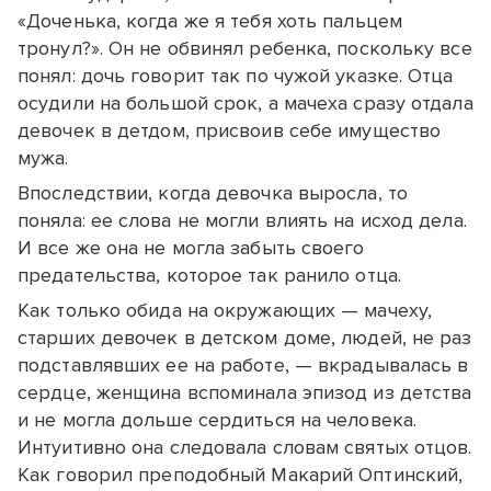
«Доченька, когда же я тебя хоть пальцем
тронул?». Он не обвинял ребенка, поскольку все
понял: дочь говорит так по чужой указке. Отца
осудили на большой срок, а мачеха сразу отдала
девочек в детдом, присвоив себе имущество
мужа.
Впоследствии, когда девочка выросла, то
поняла: ее слова не могли влиять на исход дела.
И все же она не могла забыть своего
предательства, которое так ранило отца.
Как только обида на окружающих — мачеху,
старших девочек в детском доме, людей, не раз
подставлявших ее на работе, — вкрадывалась в
сердце, женщина вспоминала эпизод из детства
и не могла дольше сердиться на человека.
Интуитивно она следовала словам святых отцов.
Как говорил преподобный Макарий Оптинский,