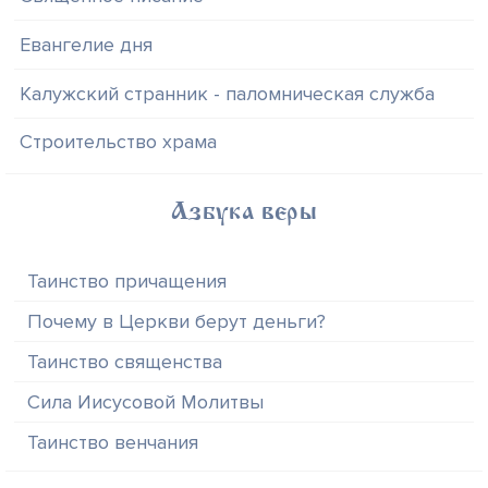
Евангелие дня
Калужский странник - паломническая служба
Строительство храма
Азбука веры
Таинство причащения
Почему в Церкви берут деньги?
Таинство священства
Сила Иисусовой Молитвы
Таинство венчания