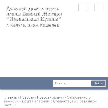
Домовой храм в честь
иконы Божией Матери
"Неопалимая Купина"
г. Калуга, мкрн. Кошелев
Главная
/
Новости
/
Новости храма
/ «Откровенно о
важном». «Другая епархия». Путешествуем с батюшкой.
Часть 1