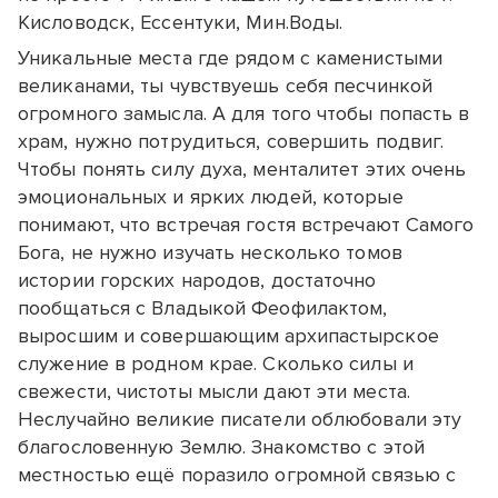
Кисловодск, Ессентуки, Мин.Воды.
Уникальные места где рядом с каменистыми
великанами, ты чувствуешь себя песчинкой
огромного замысла. А для того чтобы попасть в
храм, нужно потрудиться, совершить подвиг.
Чтобы понять силу духа, менталитет этих очень
эмоциональных и ярких людей, которые
понимают, что встречая гостя встречают Самого
Бога, не нужно изучать несколько томов
истории горских народов, достаточно
пообщаться с Владыкой Феофилактом,
выросшим и совершающим архипастырское
служение в родном крае. Сколько силы и
свежести, чистоты мысли дают эти места.
Неслучайно великие писатели облюбовали эту
благословенную Землю. Знакомство с этой
местностью ещё поразило огромной связью с