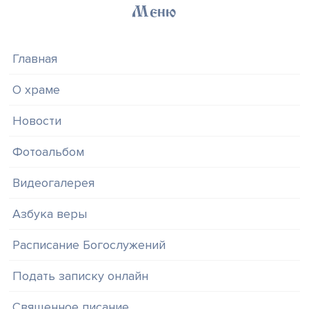
Меню
Главная
О храме
Новости
Фотоальбом
Видеогалерея
Азбука веры
Расписание Богослужений
Подать записку онлайн
Священное писание