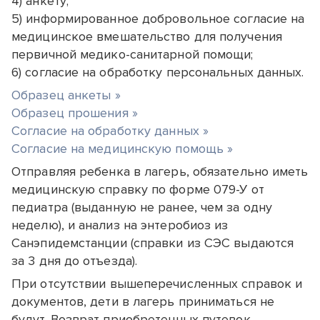
4) анкету;
5) информированное добровольное согласие на
медицинское вмешательство для получения
первичной медико-санитарной помощи;
6) согласие на обработку персональных данных.
Образец анкеты »
Образец прошения »
Согласие на обработку данных »
Согласие на медицинскую помощь »
Отправляя ребенка в лагерь, обязательно иметь
медицинскую справку по форме 079-У от
педиатра (выданную не ранее, чем за одну
неделю), и анализ на энтеробиоз из
Санэпидемстанции (справки из СЭС выдаются
за 3 дня до отъезда).
При отсутствии вышеперечисленных справок и
документов, дети в лагерь приниматься не
будут. Возврат приобретенных путевок