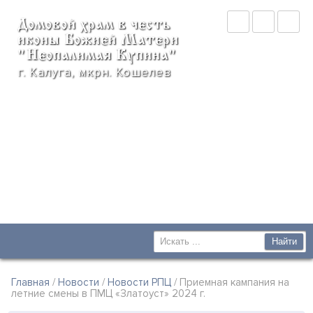
Домовой храм в честь
иконы Божией Матери
"Неопалимая Купина"
г. Калуга, мкрн. Кошелев
Главная
/
Новости
/
Новости РПЦ
/ Приемная кампания на
летние смены в ПМЦ «Златоуст» 2024 г.