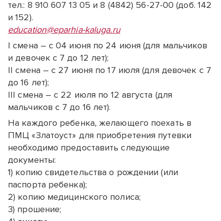
тел.: 8 910 607 13 05 и 8 (4842) 56-27-00 (доб. 142
и 152).
education@eparhia-kaluga.ru
I смена – с 04 июня по 24 июня (для мальчиков
и девочек с 7 до 12 лет);
II смена – с 27 июня по 17 июля (для девочек с 7
до 16 лет);
III смена – с 22 июля по 12 августа (для
мальчиков с 7 до 16 лет).
На каждого ребенка, желающего поехать в
ПМЦ «Златоуст» для приобретения путевки
необходимо предоставить следующие
документы:
1) копию свидетельства о рождении (или
паспорта ребенка);
2) копию медицинского полиса;
3) прошение;