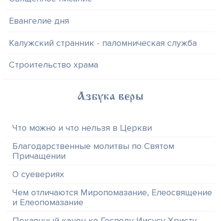
Евангелие дня
Калужский странник - паломническая служба
Строительство храма
Азбука веры
Что можно и что нельзя в Церкви
Благодарственные молитвы по Святом
Причащении
О суевериях
Чем отличаются Миропомазание, Елеосвящение
и Елеопомазание
Покаянный канон ко Господу Иисусу Христу,