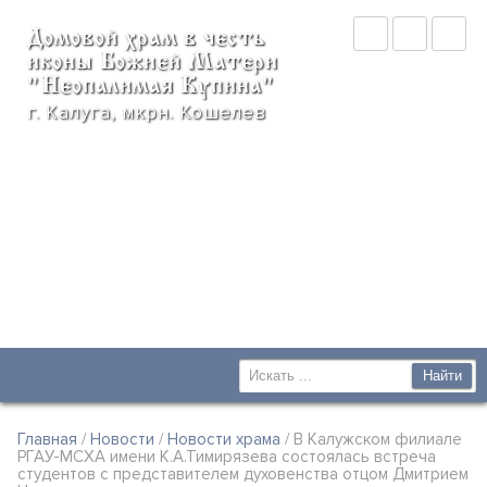
Домовой храм в честь
иконы Божией Матери
"Неопалимая Купина"
г. Калуга, мкрн. Кошелев
Главная
/
Новости
/
Новости храма
/ В Калужском филиале
РГАУ-МСХА имени К.А.Тимирязева состоялась встреча
студентов с представителем духовенства отцом Дмитрием