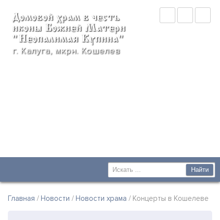
Домовой храм в честь
иконы Божией Матери
"Неопалимая Купина"
г. Калуга, мкрн. Кошелев
Главная
/
Новости
/
Новости храма
/ Концерты в Кошелеве