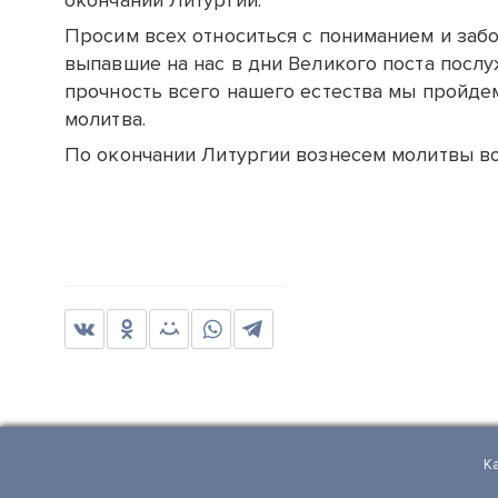
окончании Литургии.
Просим всех относиться с пониманием и забот
выпавшие на нас в дни Великого поста послу
прочность всего нашего естества мы пройдем
молитва.
По окончании Литургии вознесем молитвы во
К