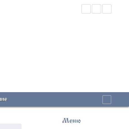
ние
Меню