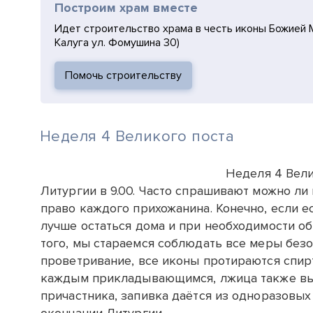
Построим храм вместе
Идет строительство храма в честь иконы Божией М
Калуга ул. Фомушина 30)
Помочь строительству
Неделя 4 Великого поста
Неделя 4 Вели
Литургии в 9.00. Часто спрашивают можно ли 
право каждого прихожанина. Конечно, если е
лучше остаться дома и при необходимости об
того, мы стараемся соблюдать все меры безо
проветривание, все иконы протираются спир
каждым прикладывающимся, лжица также выт
причастника, запивка даётся из одноразовых 